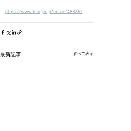
https://www.banger.jp/movie/48865/
すべて表示
最新記事